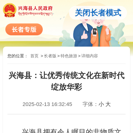
关闭长者模式
您的位置：
首页
>
长者版
>
特色旅游
>
详细内容
兴海县：让优秀传统文化在新时代
绽放华彩
2025-02-13 16:32:45
字体：
小
大
兴海县拥有令人瞩目的非物质文