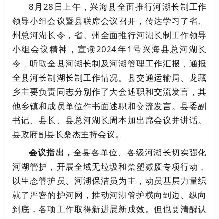
8月28日上午，兴海县全面推行河湖长制工作
领导小组会议暨县联席会议召开，传达学习了省、
州总河湖长令，省、州全面推行河湖长制工作领导
小组会议精神，宣读2024年1号兴海县总河湖长
令，听取全县河湖长制及河湖管理工作汇报，通报
全县河长制湖长制工作情况。县交通运输局、龙藏
乡主要负责同志分别作了大会述职和交流发言，其
他乡镇和成员单位作书面述职和
交流发言
。县委副
书记、县长、县总河湖长周本加出席会议并讲话。
县政府副县长桑杰主持会议。
会议指出，
全县各单位、各级河湖长切实强化
河湖管护，开展全域无垃圾和禁塑减废专项行动，
以生态管护员、河湖保洁员为主，动员基层力量织
就了严密的护河网，推动河湖管护横向到边、纵向
到底，各项工作取得新进展新成效。但也要清醒认