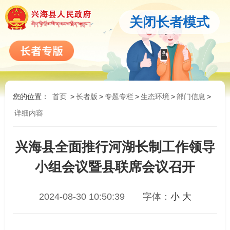
关闭长者模式
您的位置：
首页
>
长者版
>
专题专栏
>
生态环境
>
部门信息
>
详细内容
兴海县全面推行河湖长制工作领导
小组会议暨县联席会议召开
2024-08-30 10:50:39
字体：
小
大