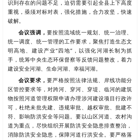
识到存在的问题不足，迫切需要引起全县上下高度
重视，
亟须
对标对表，强化措施，合力攻坚，快速
破解。
会议强调，
要按照流域统一规划、统一治理、
统一调度、统一管理的工作要求，聚焦打造生态文
明高地、建设产业“四地”，以强化河湖长制为抓
手，统筹中央生态环保督察等反馈问题整改，着力
建设安全河湖、生命河湖、幸福河湖。
会议要求，
要严格按照法律法规、岸线功能分
区管控要求等，对跨河、穿河、穿堤、临河的建筑
物按照河道管理权限申请办理涉河建设项目行政许
可，杜绝未批先建、违规审批、越权审批、批建不
符、影响防洪安全等问题。要以山区河道、农村沟
道为重点，尽快组织开展防洪安全隐患排查整治，
消除防洪安全隐患，保障河道行洪安全。要严格落