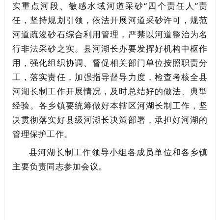
实重点河段、敏感水域河道采砂“四个责任人”责
任，坚持规划引领，依法开展河道采砂许可，规范
河道疏浚砂石综合利用管理，严禁以河道整治为名
行非法采砂之实。县河湖长办要发挥好机构中枢作
用，强化组织协调、督促相关部门单位按照职责分
工，落实责任，加强指导督导力度，检查考核全县
河湖长制工作开展情况，及时总结好的做法、典型
经验。各乡镇要统筹做好本辖区河湖长制工作，坚
决贯彻落实好县级河湖长决策部署，承担好河湖的
管理保护工作。
县河湖长制工作领导小组各成员单位和各乡镇
主要负责同志参加会议。