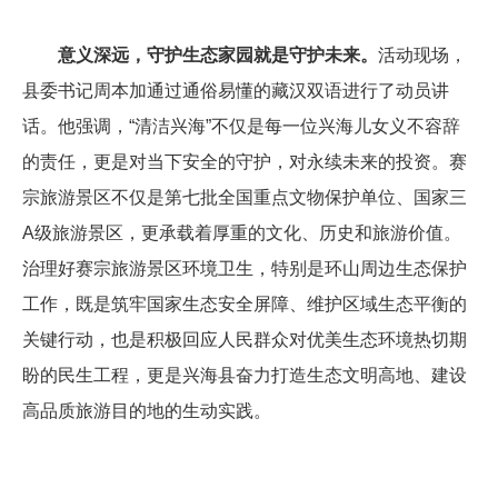
意义深远，守护生态家园就是守护未来。
活动现场，
县委书记周本加通过通俗易懂的藏汉双语进行了动员讲
话。他强调，“清洁兴海”不仅是每一位兴海儿女义不容辞
的责任，更是对当下安全的守护，对永续未来的投资。赛
宗旅游景区不仅是第七批全国重点文物保护单位、国家三
A
级旅游景区，更承载着厚重的文化、历史和旅游价值。
治理好赛宗旅游景区环境卫生，特别是环山周边生态保护
工作，既是筑牢国家生态安全屏障、维护区域生态平衡的
关键行动，也是积极回应人民群众对优美生态环境热切期
盼的民生工程，更是兴海县奋力打造生态文明高地、建设
高品质旅游目的地的生动实践。