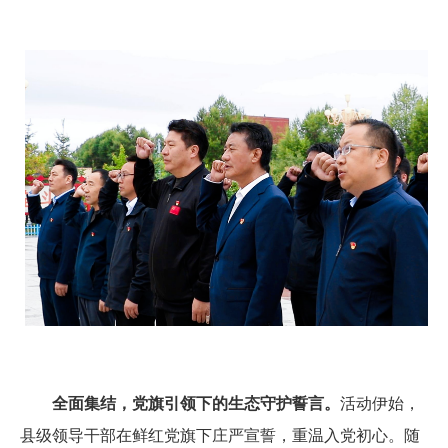
全面集结，党旗引领下的生态守护誓言。
活动伊始，
县级领导干部在鲜红党旗下庄严宣誓，重温入党初心。随