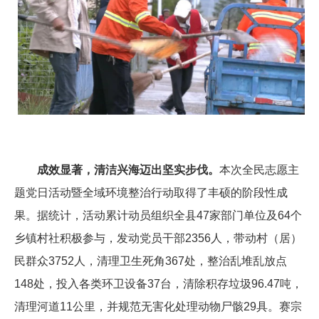
成效显著，清洁兴海迈出坚实步伐。
本次全民志愿主
题党日活动暨全域环境整治行动取得了丰硕的阶段性成
果。据统计，活动累计动员组织全县
47
家部门单位及
64
个
乡镇村社积极参与，发动党员干部
2356
人，带动村（居）
民群众
3752
人，清理卫生死角
367
处，整治乱堆乱放点
148
处，投入各类环卫设备
37
台，清除积存垃圾
96.47
吨，
清理河道
11
公里，并规范无害化处理动物尸骸
29
具。赛宗