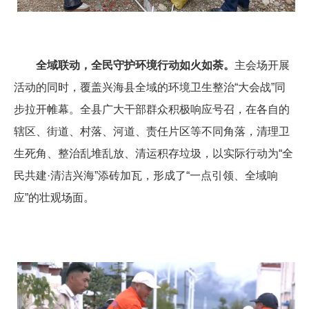
全域联动，全民守护环境行动如火如荼。
主会场开展
活动的同时，覆盖兴海县全域的环境卫生整治“大会战”同
步拉开帷幕。全县广大干部群众积极响应号召，在各自的
辖区、街道、村落、河道、责任片区等不同角落，清理卫
生死角、整治乱堆乱放、清运积存垃圾，以实际行动为“全
民共建·清洁兴海”添砖加瓦，形成了“一点引领、全域响
应”的壮观场面。