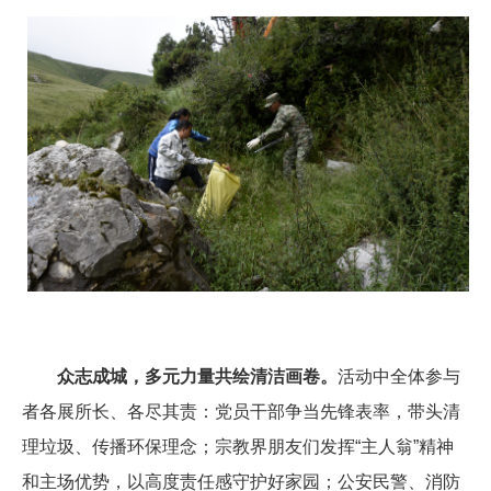
众志成城，多元力量共绘清洁画卷。
活动中全体参与
者各展所长、各尽其责：党员干部争当先锋表率，带头清
理垃圾、传播环保理念；宗教界朋友们发挥“主人翁”精神
和主场优势，以高度责任感守护好家园；公安民警、消防