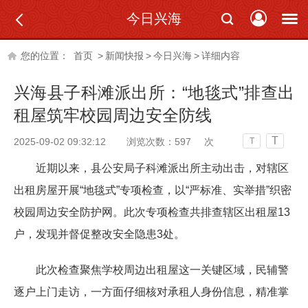
今日兴海
您的位置：
首页
>
新闻快报
>
今日兴海
>
详细内容
兴海县子科滩派出所：“地毯式”排查出
租屋筑牢校园周边安全防线
T
2025-09-02 09:32:12
浏览次数：
597
次
T
近期以来，县公安局子科滩派出所主动出击，对辖区
出租房屋开展“地毯式”专项检查，以“严标准、实举措”织密
校园周边安全防护网。此次专项检查共排查辖区出租屋13
户，发现并督促整改安全隐患3处。
此次检查聚焦学校周边出租屋这一关键区域，民辅警
逐户上门走访，一方面仔细核对承租人身份信息，精准掌