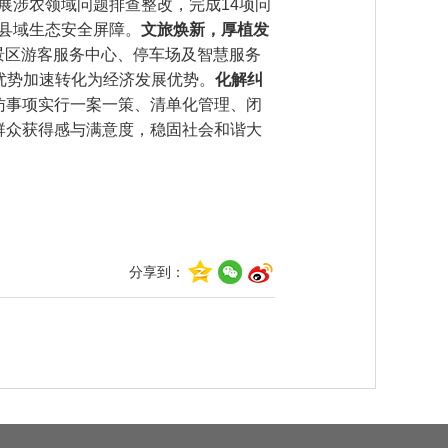
展涉农领域问题排查整改，完成14项问
县域生态安全屏障。
文旅焕新，厚植发
谷景区游客服务中心、停车场及智慧服务
优势加速转化为经济发展优势。
化解纠
访事项实行一案一策、清单化管理、闭
群众获得感与满意度，稳固社会和谐大
分享到：