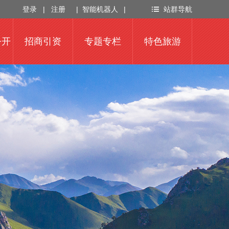
登录
|
注册
|
智能机器人
|
站群导航
公开
招商引资
专题专栏
特色旅游