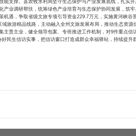
技能支撑。县农牧水利局坚守生态保护与产业发展底线，扎实开
化产业调研帮扶，统筹绿色产业培育与生态保护协同发展，筑牢
策机遇，争取省级文旅专项引导资金229.7万元，实施黄河峡
跨区域旅游精品线路，主动融入全州文旅发展布局，推动生态资源
集主责主业，健全领导包案、专班推进工作机制，对9件重点信
办好民生信访实事，把信访窗口打造成群众幸福驿站，持续提升