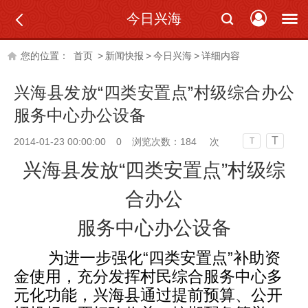
今日兴海
您的位置：
首页
>
新闻快报
>
今日兴海
>
详细内容
兴海县发放“四类安置点”村级综合办公
服务中心办公设备
T
2014-01-23 00:00:00
0
浏览次数：
184
次
T
兴海县发放“四类安置点”村级综
合办公
服务中心办公设备
为进一步强化“四类安置点”补助资
金使用，充分发挥村民综合服务中
心多
元化功能，兴海县通过提前预算、公开