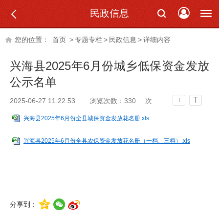
民政信息
您的位置：
首页
>
专题专栏
>
民政信息
>
详细内容
兴海县2025年6月份城乡低保资金发放
公示名单
T
2025-06-27 11:22:53
浏览次数：
330
次
T
兴海县2025年6月份全县城保资金发放花名册.xls
兴海县2025年6月份全县农保资金发放花名册（一档、三档）.xls
分享到：