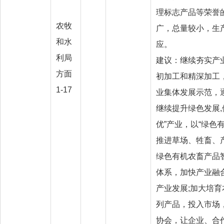
理标志产品等荣誉
农牧
广，总量较小，生
和水
应。
利局
建议：继续夯实产
方面
初加工和精深加工
1-17
业集体发展示范，
继续提升绿色发展,
优”产业，以“绿色
推进草场、牲畜、
绿色有机农畜产品
体系，加快产业融
产业发展;加大培
列产品，投入市场
协会，让企业、合