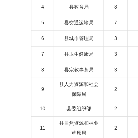
4
县教育局
8
5
县交通运输局
7
6
县城市管理局
3
7
县卫生健康局
3
8
县宗教事务局
3
县人力资源和社会
9
2
保障局
10
县委组织部
2
县自然资源和林业
11
2
草原局