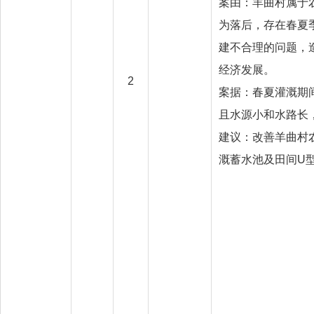
案由：羊曲村属于
为落后，存在春夏
建不合理的问题，
经济发展。
2
案据：春夏灌溉期
且水源小和水路长
建议：改善羊曲村
溉蓄水池及田间U