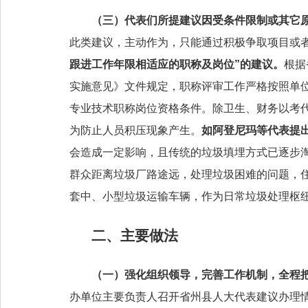
（三）代表们所提
建议
因受条件限制或其它
此类建议，主动作为，只能通过积极争取项目
或
跟进工作年限相适应的职称及岗位
”的建议。
根据
实施意见》文件规定，职称评审工作严格按照单
专业技术职称岗位资格条件。除卫生、财务以考
为防止人员积压现象产生。
如
阿登尼玛等
代表提出
会造成一定影响，且传统的垃圾填埋方式已逐步
群众距离垃圾厂路途远，处理垃圾困难的问题，
套中、小型垃圾运输车辆，作为日常垃圾处理枢
二、主要做法
（一）
强化组织领导
，完善工作机制
，全程把
办单位主要负责人召开省州县人大代表建议办理