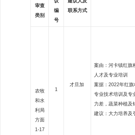
议
建议人及
审查
编
联系方式
类别
号
案由：河卡镇红旗
人才及专业培训
才旦加
案据：2022年红
1
农牧
专业技术培训及专
和水
力差，蔬菜种植及
利局
建议：大力培养及
方面
1-17