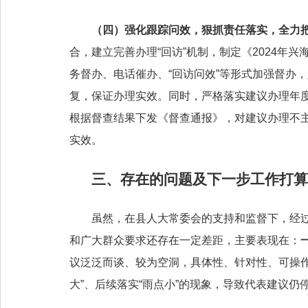
（四）
强化跟踪问效
，
狠抓责任落实，全力把
合，建立完善办理“回访”机制，制定《2024年
务督办、电话催办、“回访问效”等形式加强督办
复，保证办理实效。同时，严格落实建议办理年
根据督查结果下发《督查通报》，对建议办理不
实效。
三、存在的问题及下一步工作打算
虽然，在县人大常委会的支持和监督下，经
和广大群众要求还存在一定差距，主要表现在：
议泛泛而谈、较为空洞，具体性、针对性、可操
大”、后续落实“雨点小”的现象，导致代表建议仍停