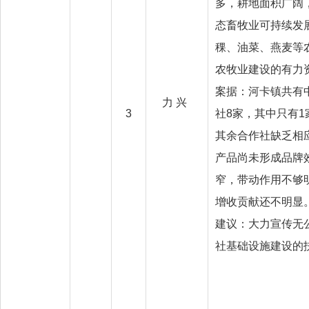
多，耕地面积广阔
态畜牧业可持续发
稞、油菜、燕麦等
农牧业建设的有力
案据：河卡镇共有中
力 兴
3
社8家，其中只有
其余合作社缺乏相
产品尚未形成品牌
窄，带动作用不够
增收贡献还不明显
建议：大力宣传无
社基础设施建设的