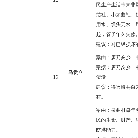
民生产生活带来非
结社、小泉曲社、
用水。坝头无水，
起，管子年久失修
建议：对已经损坏
案由：唐乃亥乡上
案据：唐乃亥乡上
马贵立
12
清澈
建议：将兴海县自
村。
案由：泉曲村每年
民的生命、财产、
防洪能力。