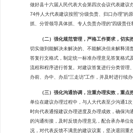
做好县十六届人民代表大会第四次会议代表建议
74件人大代表建议按照“分级负责、归口办理”
抓、分管领导具体抓、专人负责办理的“四级责任
（二）
强化规范管理，严格工作要求，切实把
切实做到能解决未解决的、不能解决但未解释清
答复行文格式，制定统一标准办理意见答复格式
流程和程序进行答复。对建议答复进行分类管理
办前、办中、办后“三走访”工作，并及时进行续
（三）强化沟通协调，
注重办理实效，重点把
单位在建议办理过程中，与人大代表至少沟通1次
时向代表通报建议办理进度及办理成效，确保沟通率
的沟通衔接，及时反馈办理意见，配合承办单位
况，对代表反馈不满意的建议议案，坚决退回重办