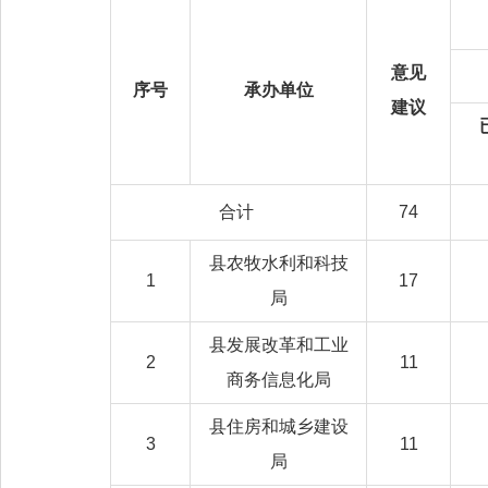
意见
序号
承办单位
建议
合计
74
县农牧水利和科技
1
17
局
县发展改革和工业
2
11
商务信息化局
县住房和城乡建设
3
11
局