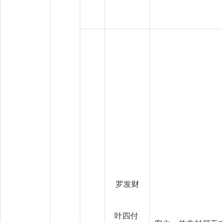
罗发财
叶四付