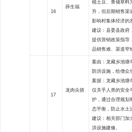
植土豆、青储草料
薛生福
16
升，但后期销售渠
影响村集体经济的
建议：县委县政府
提供营销政策指导
品销售难、渠道窄
案由：龙藏乡池塘
防洪设施，给僧众
案据：龙藏乡池塘
龙肉尖措
仅关乎人类的安全
17
护，通过合理规划
态平衡，防止水土
建议：相关部门加
洪设施建修。