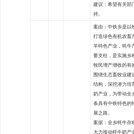
建议：希望有关部
持。
案由：中铁乡是以
打造绿色有机农畜
羊特色产业，牦牛
要支柱，是实施乡
牧民增产增收的有
围绕生态畜牧业建
结构，深挖潜力培
奶产业，为带动全
条具有中铁特色的
展之路。
案据：全乡牦牛存栏
大力推动牦牛奶产