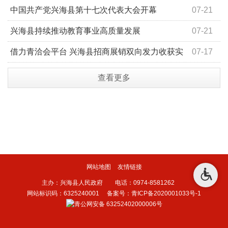
中国共产党兴海县第十七次代表大会开幕
07-21
兴海县持续推动教育事业高质量发展
07-21
借力青洽会平台 兴海县招商展销双向发力收获实
07-17
效
查看更多
网站地图
友情链接
主办：兴海县人民政府 电话：0974-8581262
网站标识码：6325240001
备案号：青ICP备2020001033号-1
青公网安备 63252402000006号