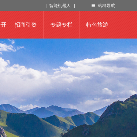
|
智能机器人
|
站群导航
公开
招商引资
专题专栏
特色旅游