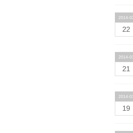
2014-0
22
2014-0
21
2014-0
19