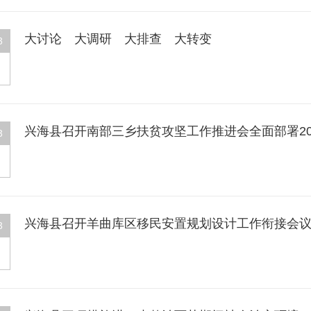
大讨论 大调研 大排查 大转变
3
兴海县召开南部三乡扶贫攻坚工作推进会全面部署2
3
兴海县召开羊曲库区移民安置规划设计工作衔接会
3