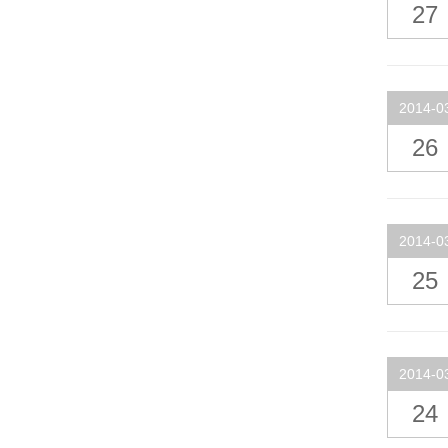
27
2014-0
26
2014-0
25
2014-0
24