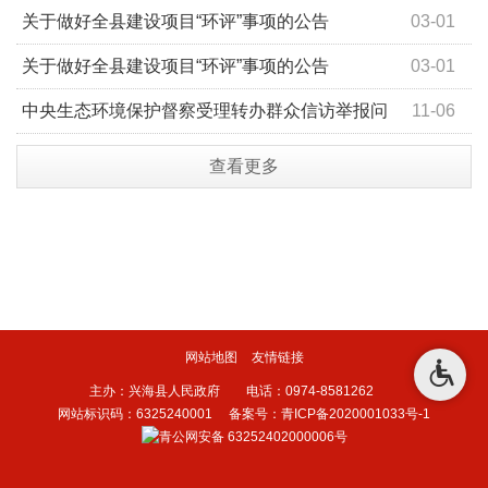
关于做好全县建设项目“环评”事项的公告
03-01
关于做好全县建设项目“环评”事项的公告
03-01
中央生态环境保护督察受理转办群众信访举报问
11-06
题整改销号情况公示表（D3QH202312010015）
查看更多
网站地图
友情链接
主办：兴海县人民政府 电话：0974-8581262
网站标识码：6325240001
备案号：青ICP备2020001033号-1
青公网安备 63252402000006号