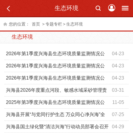
生态环境
您的位置：
首页
>
专题专栏
>
生态环境
生态环境
2026年第1季度兴海县生态环境质量监测情况公
04-23
示
2026年第1季度兴海县生态环境质量监测情况公
04-23
示
2026年第1季度兴海县生态环境质量监测情况公
04-23
示
兴海县2026年度重点河段、敏感水域采砂管理责
03-31
任人名单
2025年第3季度兴海县生态环境质量监测情况公
11-05
示
兴海县开展“与党同行护生态 万众同心净兴海”全
07-25
民志愿主题党日活动
兴海县国土绿化暨“清洁兴海”行动动员部署会召开
04-29