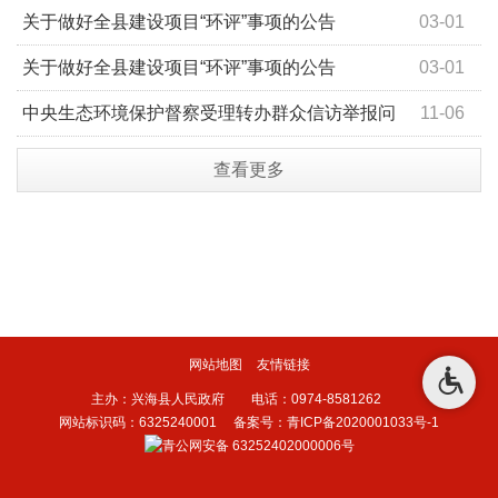
关于做好全县建设项目“环评”事项的公告
03-01
关于做好全县建设项目“环评”事项的公告
03-01
中央生态环境保护督察受理转办群众信访举报问
11-06
题整改销号情况公示表（D3QH202312010015）
查看更多
网站地图
友情链接
主办：兴海县人民政府 电话：0974-8581262
网站标识码：6325240001
备案号：青ICP备2020001033号-1
青公网安备 63252402000006号