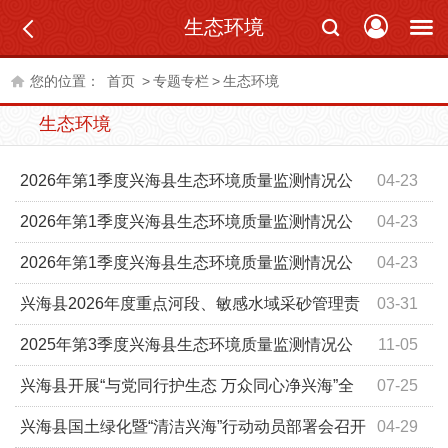
生态环境
您的位置：
首页
>
专题专栏
>
生态环境
生态环境
2026年第1季度兴海县生态环境质量监测情况公
04-23
示
2026年第1季度兴海县生态环境质量监测情况公
04-23
示
2026年第1季度兴海县生态环境质量监测情况公
04-23
示
兴海县2026年度重点河段、敏感水域采砂管理责
03-31
任人名单
2025年第3季度兴海县生态环境质量监测情况公
11-05
示
兴海县开展“与党同行护生态 万众同心净兴海”全
07-25
民志愿主题党日活动
兴海县国土绿化暨“清洁兴海”行动动员部署会召开
04-29