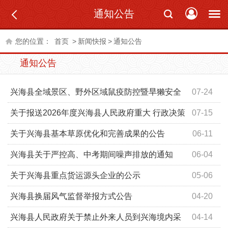
通知公告
您的位置：
首页
>
新闻快报
>
通知公告
通知公告
兴海县全域景区、野外区域鼠疫防控暨旱獭安全
07-24
警示公告
关于报送2026年度兴海县人民政府重大 行政决策
07-15
事项的通知
关于兴海县基本草原优化和完善成果的公告
06-11
兴海县关于严控高、中考期间噪声排放的通知
06-04
关于兴海县重点货运源头企业的公示
05-06
兴海县换届风气监督举报方式公告
04-20
兴海县人民政府关于禁止外来人员到兴海境内采
04-14