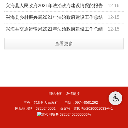
设督察
兴海县人民政府2021年法治政府建设情况的报告
12-16
兴海县乡村振兴局2021年法治政府建设工作总结
12-15
兴海县交通运输局2021年法治政府建设工作总结
12-15
查看更多
网站地图
友情链接
主办：兴海县人民政府 电话：0974-8581262
网站标识码：6325240001
备案号：青ICP备2020001033号-1
青公网安备 63252402000006号