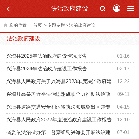
法治政府建设
您的位置：
首页
>
专题专栏
>
法治政府建设
法治政府建设
兴海县2025年法治政府建设情况报告
01-16
兴海县2024年法治政府建设工作报告
02-17
兴海县人民政府关于兴海县2023年度法治政府建
12-22
设工作的报告
兴海县高举习近平法治思想旗帜全力推动法治政
09-11
府建设再上新台阶
兴海县道路交通安全和运输执法领域突出问题专
04-15
项整治公告
兴海县人民政府2022年度法治政府建设工作报告
12-10
省委依法治省办第二督察组到兴海县开展法治建
07-01