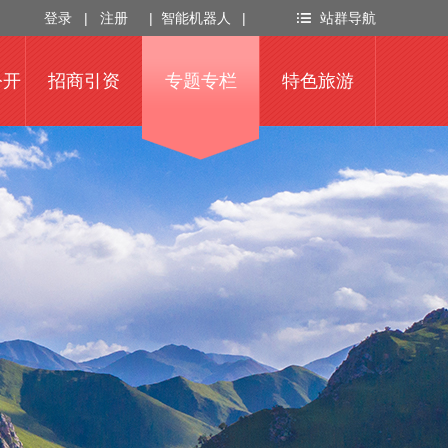
登录
|
注册
|
智能机器人
|
站群导航
公开
招商引资
专题专栏
特色旅游