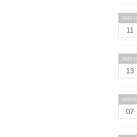
2023-1
11
2023-1
13
2023-0
07