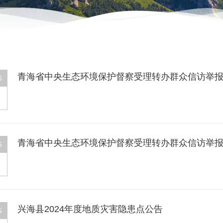
青海省中央生态环境保护督察受理转办群众信访举报问
6
青海省中央生态环境保护督察受理转办群众信访举报问题
6
兴海县2024年度地质灾害隐患点公告
5