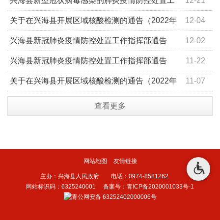
​兴海县新型冠状病毒感染的肺炎疫情防控处置工
12-21
作指挥部办公室关于非必要不做核酸检测温馨提示
关于在兴海县开展区域核酸检测的通告（2022年
12-04
第131号）
兴海县新冠肺炎疫情防控处置工作指挥部通告
12-02
（2022年第128号）
兴海县新冠肺炎疫情防控处置工作指挥部通告
11-22
（2022年第116号）
关于在兴海县开展区域核酸检测的通告（2022年
11-07
第105号）
查看更多
网站地图
友情链接
主办：兴海县人民政府 电话：0974-8581262
网站标识码：6325240001
备案号：青ICP备2020001033号-1
青公网安备 63252402000006号