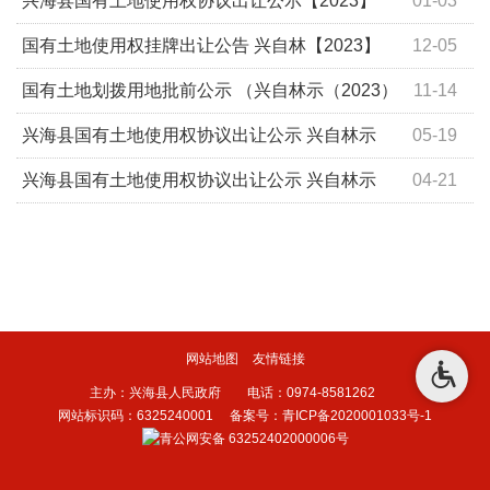
兴海县国有土地使用权协议出让公示【2023】
01-03
11946
国有土地使用权挂牌出让公告 兴自林【2023】
12-05
001
国有土地划拨用地批前公示 （兴自林示（2023）
11-14
5号）
兴海县国有土地使用权协议出让公示 兴自林示
05-19
【2023】3号
兴海县国有土地使用权协议出让公示 兴自林示
04-21
【2023】2号
网站地图
友情链接
主办：兴海县人民政府 电话：0974-8581262
网站标识码：6325240001
备案号：青ICP备2020001033号-1
青公网安备 63252402000006号