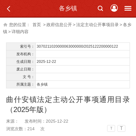
各乡镇
您的位置：
首页
>
政府信息公开
>
法定主动公开事项目录
>
各乡
镇
>
详细内容
索引号：
3070211020000063000000/2025122200000122
发布机构：
生成日期：
2025-12-22
废止日期：
文 号：
所属主题：
各乡镇
曲什安镇法定主动公开事项通用目录
（2025年版）
来源：
发布时间：2025-12-22
T
浏览次数：
214
次
T