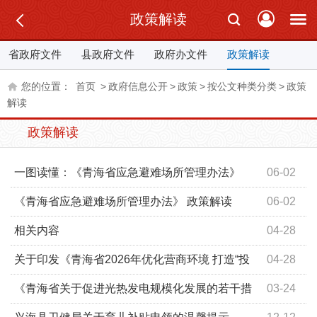
政策解读
省政府文件
县政府文件
政府办文件
政策解读
您的位置：
首页
>
政府信息公开
>
政策
>
按公文种类分类
>
政策
解读
政策解读
一图读懂：《青海省应急避难场所管理办法》
06-02
《青海省应急避难场所管理办法》 政策解读
06-02
相关内容
04-28
《青海省2026年优化营商环境打造 “投资兴业 优选青海”品
关于印发《青海省2026年优化营商环境 打造“投
04-28
牌若干措施》政策解读
资兴业 优选青海”品牌若干措施》的通知
《青海省关于促进光热发电规模化发展的若干措
03-24
施》政策解读