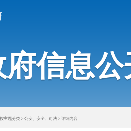
府
政府信息公
按主题分类
>
公安、安全、司法
>
详细内容