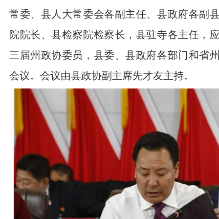
常委、县人大常委会各副主任、县政府各副
院院长、县检察院检察长，县驻寺各主任，
三届州政协委员，县委、县政府各部门和省
会议。会议由县政协副主席先才友主持。