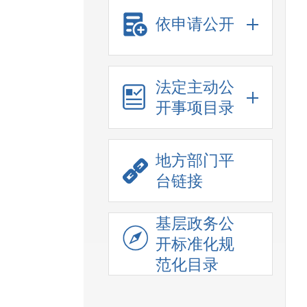
依申请公开
法定主动公
开事项目录
地方部门平
台链接
基层政务公
开标准化规
范化目录