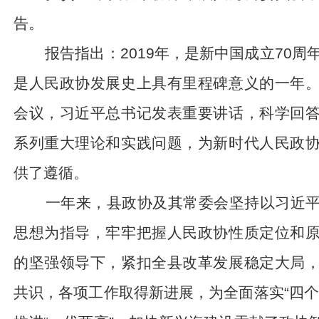
告。
报告指出：
2019
年，是新中国成立
70
周
是人民政协发展史上具有里程碑意义的一年
会议，习近平总书记发表重要讲话，科学回
系列重大理论和实践问题，为新时代人民政
供了遵循。
一年来，县政协及其常委会坚持以习近平
思想为指导，牢牢把握人民政协性质定位和
的坚强领导下，紧扣全县改革发展稳定大局
共识，各项工作取得新进展，为全面落实“四个