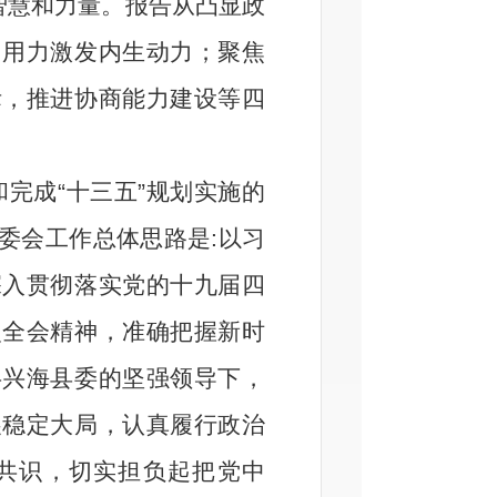
智慧和力量。报告从凸显政
，用力激发内生动力；聚焦
际，推进协商能力建设等四
完成“十三五”规划实施的
委会工作总体思路是
:
以习
深入贯彻落实党的十九届四
次全会精神，准确把握新时
共兴海县委的坚强领导下，
展稳定大局，认真履行政治
共识，切实担负起把党中