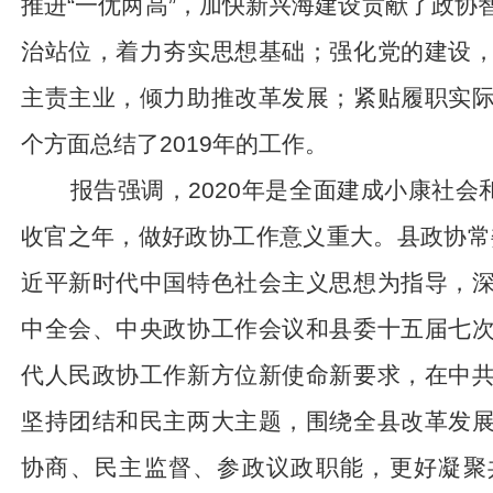
推进“一优两高”，加快新兴海建设贡献了政协
治站位，着力夯实思想基础；强化党的建设
主责主业，倾力助推改革发展；紧贴履职实
个方面总结了
2019
年的工作。
报告强调，
2020
年是全面建成小康社会和
收官之年，做好政协工作意义重大。县政协常
近平新时代中国特色社会主义思想为指导，
中全会、中央政协工作会议和县委十五届七
代人民政协工作新方位新使命新要求，在中
坚持团结和民主两大主题，围绕全县改革发
协商、民主监督、参政议政职能，更好凝聚