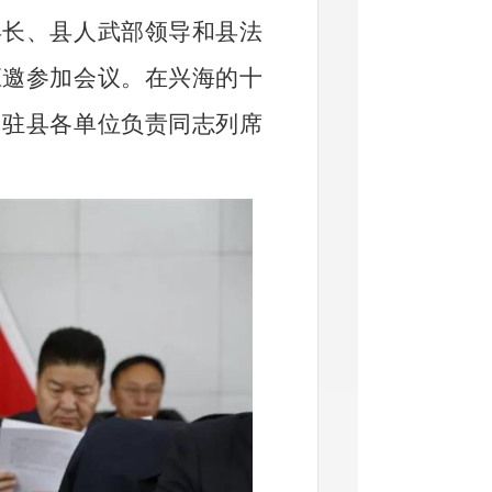
县长、县人武部领导和县法
应邀参加会议。在兴海的十
州驻县各单位负责同志列席