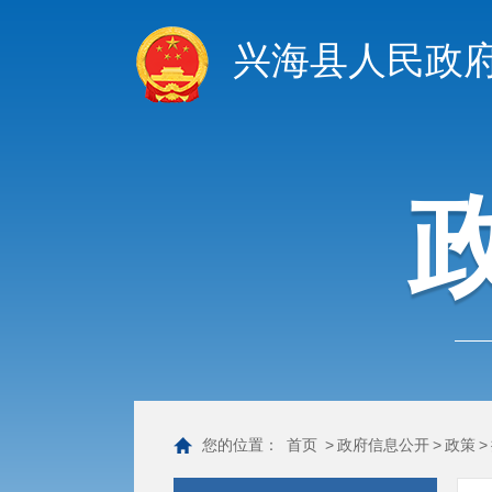
兴海县人民政
您的位置：
首页
>
政府信息公开
>
政策
>