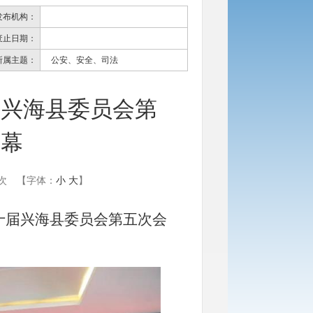
发布机构：
废止日期：
所属主题：
公安、安全、司法
届兴海县委员会第
开幕
次
【字体：
小
大
】
十届兴海县委员会第五次会