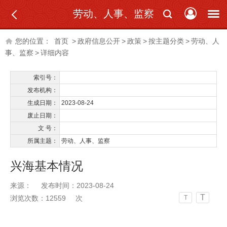
劳动、人事、监察
您的位置：
首页
>
政府信息公开
>
政策
>
按主题分类
>
劳动、人
事、监察
>
详细内容
索引号：
发布机构：
生成日期：
2023-08-24
废止日期：
文 号：
所属主题：
劳动、人事、监察
兴海基本情况
来源：
发布时间：2023-08-24
T
浏览次数：
12559
次
T